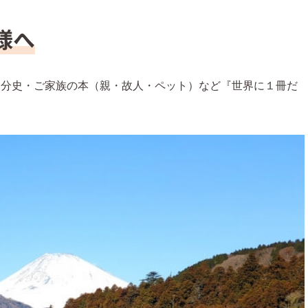
様へ
自分史・ご家族の本（親・故人・ペット）など『世界に１冊だ