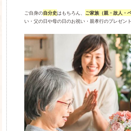
ご自身の
自分史
はもちろん、
ご家族（親・故人・
い・父の日や母の日のお祝い・親孝行のプレゼン