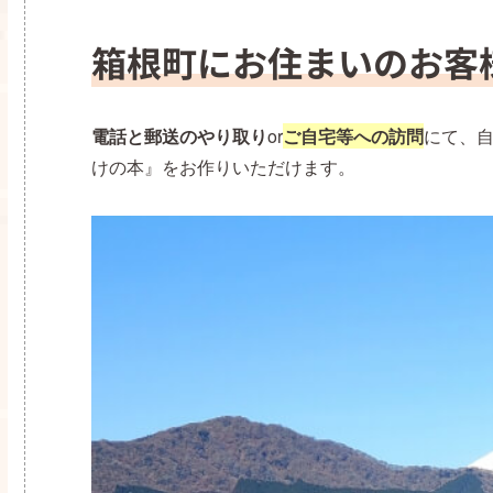
箱根町にお住まいのお客
電話と郵送のやり取り
or
ご自宅等への訪問
にて、
けの本』をお作りいただけます。