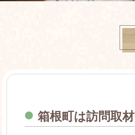
箱根町は訪問取材