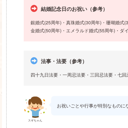
結婚記念日のお祝い（参考）
銀婚式(25周年)・真珠婚式(30周年)・珊瑚婚式(
金婚式(50周年)・エメラルド婚式(55周年)・
法事・法要（参考）
四十九日法要・一周忌法要・三回忌法要・七回
お祝いごとや行事が特別なものに
スギちゃん