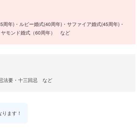
35周年)・ルビー婚式(40周年)・サファイア婚式(45周年)・
ダイヤモンド婚式（60周年） など
忌法要・十三回忌 など
なります！