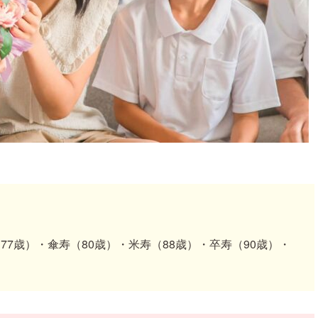
77歳）・傘寿（80歳）・米寿（88歳）・卒寿（90歳）・