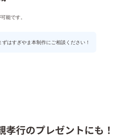
が可能です。
まずはすぎやま本制作にご相談ください！
親孝行のプレゼントにも！