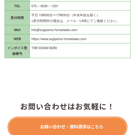
TEL
070 – 9030 – 1031
平日 10時00分〜17時00分（年末年始を除く）
受付時間
※受付時間外の場合は、メール・LINEにてご連絡ください。
Mail
info@sugiyama-honseisaku.com
WEB
https://www.sugiyama-honseisaku.com
インボイス登
T9810334818280
録番号
お問い合わせはお気軽に！
お問い合わせ・資料請求はこちら