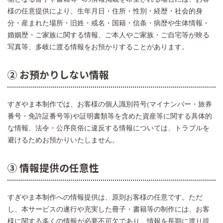
様の任意提供により、生年月日・住所・性別・経歴・社会的身
分・産まれた場所・旧姓・戒名・国籍・信条・病歴や生体情報・
婚姻歴・ご家族に関する情報、ご本人やご家族・ご自宅等が映る
写真等、多岐に渡る情報をお預かりすることがあります。
② お預かりしない情報
すぎやま本制作では、お客様の個人識別符号(マイナンバー・旅券
番号・免許証番号等)や証明書類等を含めた資産等に関する具体的
な情報、法令・公序良俗に違反する情報については、トラブルを
避けるためお預かりいたしません。
③ 情報提供の任意性
すぎやま本制作への情報提供は、原則お客様の任意です。ただ
し、本サービスの遂行や充実した冊子・書籍等の制作には、お客
様に関する多くの情報が必要不可欠であり、情報を⻑期に渡り提