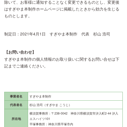
除いて、お客様に通知することなく変更できるものとし、変更後
はすぎやま本制作ホームページに掲載したときから効力を生じる
ものとします。
制定日：2021年4月1日 すぎやま本制作 代表 杉山 浩司
【お問い合わせ】
すぎやま本制作の個人情報のお取り扱いに関するお問い合せは下
記までご連絡ください。
事業者名
すぎやま本制作
代表者名
杉山 浩司（すぎやま こうじ）
横須賀事務所：〒238-0042 神奈川県横須賀市汐入町2-44 汐入
所在地
エスハイツ101
平塚事務所：神奈川県平塚市内