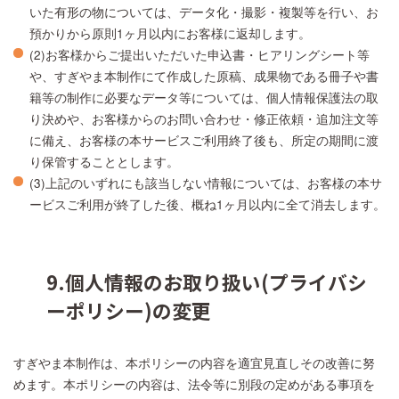
いた有形の物については、データ化・撮影・複製等を行い、お
預かりから原則1ヶ月以内にお客様に返却します。
(2)お客様からご提出いただいた申込書・ヒアリングシート等
や、すぎやま本制作にて作成した原稿、成果物である冊子や書
籍等の制作に必要なデータ等については、個人情報保護法の取
り決めや、お客様からのお問い合わせ・修正依頼・追加注文等
に備え、お客様の本サービスご利用終了後も、所定の期間に渡
り保管することとします。
(3)上記のいずれにも該当しない情報については、お客様の本サ
ービスご利用が終了した後、概ね1ヶ月以内に全て消去します。
9.個人情報のお取り扱い(プライバシ
ーポリシー)の変更
すぎやま本制作は、本ポリシーの内容を適宜見直しその改善に努
めます。本ポリシーの内容は、法令等に別段の定めがある事項を