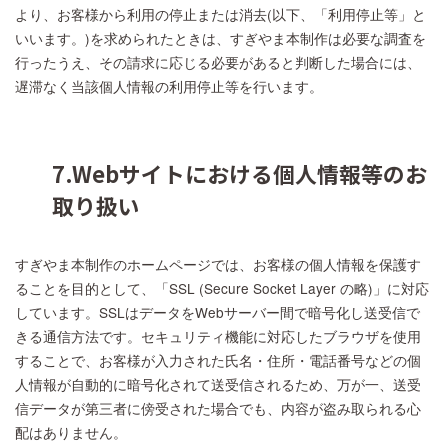
より、お客様から利用の停止または消去(以下、「利用停止等」と
いいます。)を求められたときは、すぎやま本制作は必要な調査を
行ったうえ、その請求に応じる必要があると判断した場合には、
遅滞なく当該個人情報の利用停止等を行います。
7.Webサイトにおける個人情報等のお
取り扱い
すぎやま本制作のホームページでは、お客様の個人情報を保護す
ることを目的として、「SSL (Secure Socket Layer の略)」に対応
しています。SSLはデータをWebサーバー間で暗号化し送受信で
きる通信方法です。セキュリティ機能に対応したブラウザを使用
することで、お客様が入力された氏名・住所・電話番号などの個
人情報が自動的に暗号化されて送受信されるため、万が一、送受
信データが第三者に傍受された場合でも、内容が盗み取られる心
配はありません。