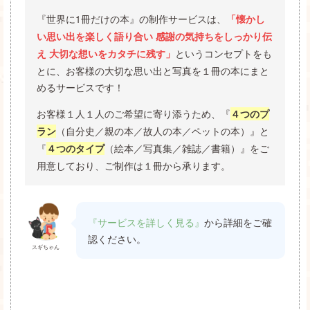
『世界に1冊だけの本』の制作サービスは、
「懐かし
い思い出を楽しく語り合い 感謝の気持ちをしっかり伝
というコンセプトをも
え 大切な想いをカタチに残す」
とに、お客様の大切な思い出と写真を１冊の本にまと
めるサービスです！
お客様１人１人のご希望に寄り添うため、『
４つのプ
（自分史／親の本／故人の本／ペットの本）』と
ラン
『
（絵本／写真集／雑誌／書籍）』をご
４つのタイプ
用意しており、ご制作は１冊から承ります。
『サービスを詳しく見る』
から詳細をご確
認ください。
スギちゃん