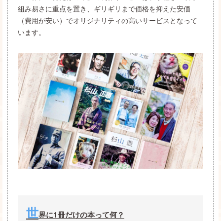
組み易さに重点を置き、ギリギリまで価格を抑えた安価
（費用が安い）でオリジナリティの高いサービスとなって
います。
世
界に1冊だけの本って何？