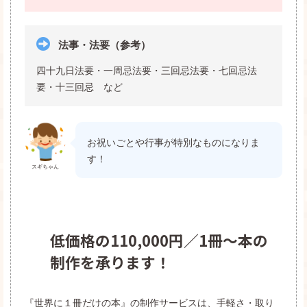
法事・法要（参考）
四十九日法要・一周忌法要・三回忌法要・七回忌法
要・十三回忌 など
お祝いごとや行事が特別なものになりま
す！
スギちゃん
低価格の110,000円／1冊〜本の
制作を承ります！
『世界に１冊だけの本』の制作サービスは、手軽さ・取り