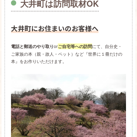
大井町は訪問取材OK
大井町にお住まいのお客様へ
or
にて、自分史・
電話と郵送のやり取り
ご自宅等への訪問
ご家族の本（親・故人・ペット）など『世界に１冊だけの
本』をお作りいただけます。