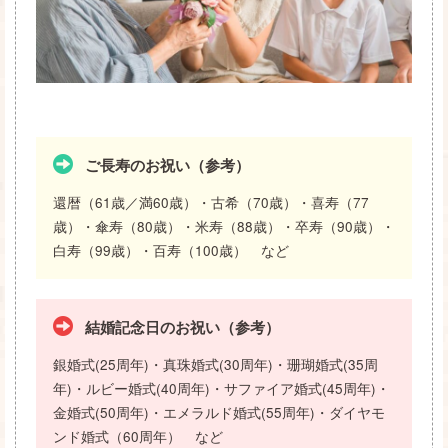
ご長寿のお祝い（参考）
還暦（61歳／満60歳）・古希（70歳）・喜寿（77
歳）・傘寿（80歳）・米寿（88歳）・卒寿（90歳）・
白寿（99歳）・百寿（100歳） など
結婚記念日のお祝い（参考）
銀婚式(25周年)・真珠婚式(30周年)・珊瑚婚式(35周
年)・ルビー婚式(40周年)・サファイア婚式(45周年)・
金婚式(50周年)・エメラルド婚式(55周年)・ダイヤモ
ンド婚式（60周年） など