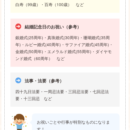
白寿（99歳）・百寿（100歳） など
結婚記念日のお祝い（参考）
銀婚式(25周年)・真珠婚式(30周年)・珊瑚婚式(35周
年)・ルビー婚式(40周年)・サファイア婚式(45周年)・
金婚式(50周年)・エメラルド婚式(55周年)・ダイヤモ
ンド婚式（60周年） など
法事・法要（参考）
四十九日法要・一周忌法要・三回忌法要・七回忌法
要・十三回忌 など
お祝いごとや行事が特別なものになりま
す！