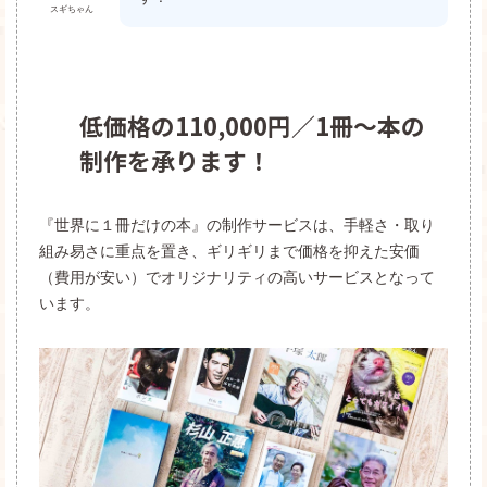
スギちゃん
低価格の110,000円／1冊〜本の
制作を承ります！
『世界に１冊だけの本』の制作サービスは、手軽さ・取り
組み易さに重点を置き、ギリギリまで価格を抑えた安価
（費用が安い）でオリジナリティの高いサービスとなって
います。