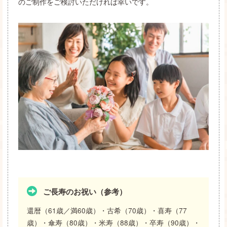
のご制作をご検討いただければ幸いです。
ご長寿のお祝い（参考）
還暦（61歳／満60歳）・古希（70歳）・喜寿（77
歳）・傘寿（80歳）・米寿（88歳）・卒寿（90歳）・