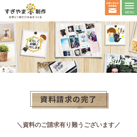
資料請求の完了
＼資料のご請求有り難うございます／